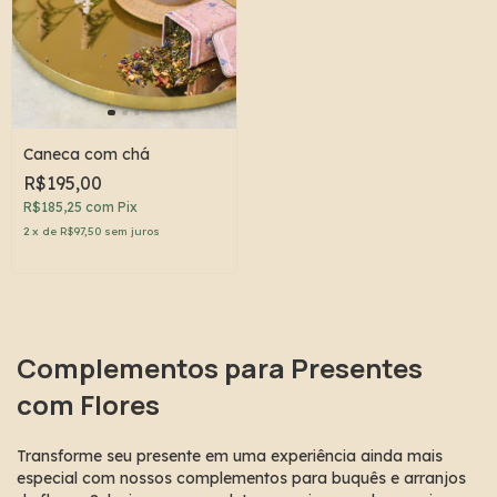
Caneca com chá
R$195,00
R$185,25
com
Pix
2
x
de
R$97,50
sem juros
Complementos para Presentes 
com Flores
Transforme seu presente em uma experiência ainda mais 
especial com nossos complementos para buquês e arranjos 