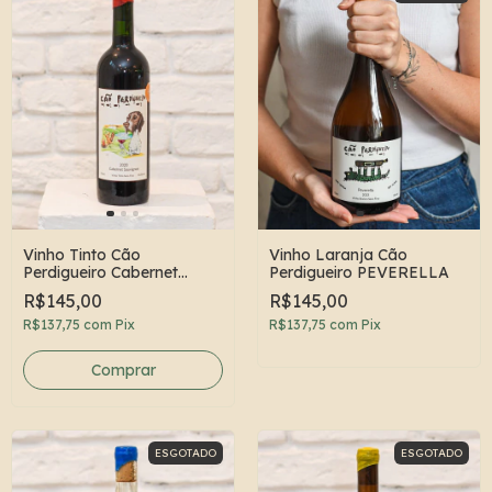
Vinho Tinto Cão
Vinho Laranja Cão
Perdigueiro Cabernet
Perdigueiro PEVERELLA
Sauvignon
R$145,00
R$145,00
R$137,75
com
Pix
R$137,75
com
Pix
ESGOTADO
ESGOTADO