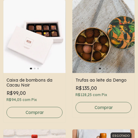
Caixa de bombons da
Trufas ao leite da Dengo
Cacau Noir
R$135,00
R$99,00
R$128,25
com
Pix
R$94,05
com
Pix
ESGOTADO