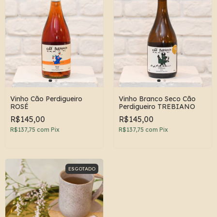
Vinho Cão Perdigueiro
Vinho Branco Seco Cão
ROSÉ
Perdigueiro TREBIANO
R$145,00
R$145,00
R$137,75
com
Pix
R$137,75
com
Pix
ESGOTADO