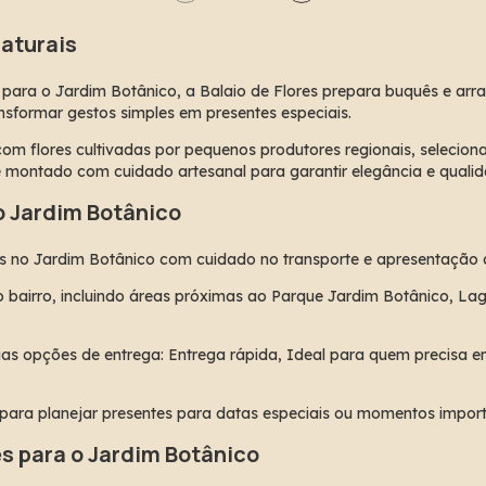
Naturais
 para o Jardim Botânico, a Balaio de Flores prepara buquês e arra
sformar gestos simples em presentes especiais.
com flores cultivadas por pequenos produtores regionais, seleciona
é montado com cuidado artesanal para garantir elegância e qualid
o Jardim Botânico
es no Jardim Botânico com cuidado no transporte e apresentação d
bairro, incluindo áreas próximas ao Parque Jardim Botânico, Lago
as opções de entrega: Entrega rápida, Ideal para quem precisa env
 para planejar presentes para datas especiais ou momentos import
s para o Jardim Botânico