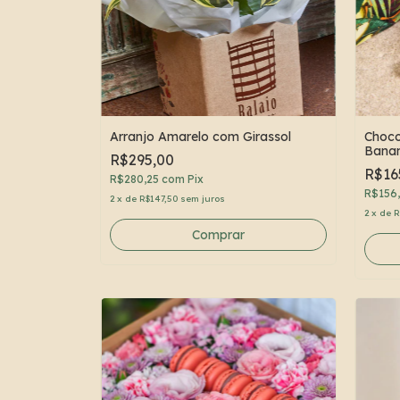
Arranjo Amarelo com Girassol
Choco
Banan
R$295,00
R$16
R$280,25
com
Pix
R$156
2
x
de
R$147,50
sem juros
2
x
de
R
Comprar