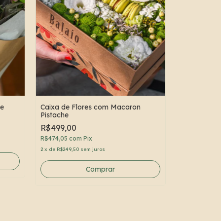
te
Caixa de Flores com Macaron
Pistache
R$499,00
R$474,05
com
Pix
2
x
de
R$249,50
sem juros