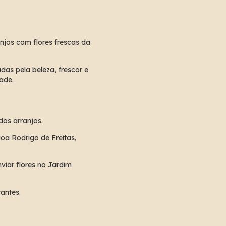
njos com flores frescas da 
das pela beleza, frescor e 
ade.
os arranjos.
a Rodrigo de Freitas, 
iar flores no Jardim 
antes.