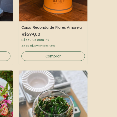
Caixa Redonda de Flores Amarela
R$599,00
R$569,05
com
Pix
2
x
de
R$299,50
sem juros