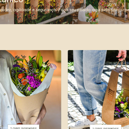
idez, agilidade e segurança. Faça seu pedido aqui pelo site ou 