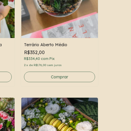
a
Terrário Aberto Médio
R$352,00
R$334,40
com
Pix
2
x
de
R$176,00
sem juros