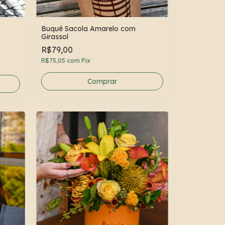
Buquê Sacola Amarelo com
Girassol
R$79,00
R$75,05
com
Pix