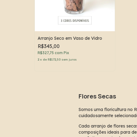
Arranjo Seco em Vaso de Vidro
R$345,00
R$327,75
com
Pix
2
x
de
R$172,50
sem juros
Flores Secas
Somos uma floricultura no Ri
cuidadosamente selecionadas
Cada arranjo de flores sec
composições ideais para de