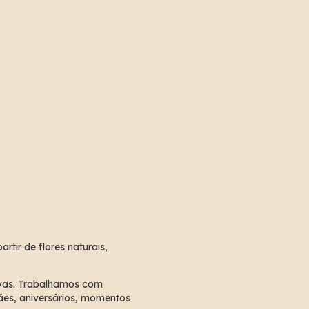
tir de flores naturais, 
vas. Trabalhamos com 
es, aniversários, momentos 