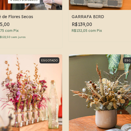
 de Flores Secas
GARRAFA BIRD
5,00
R$139,00
,75
com
Pix
R$132,05
com
Pix
$122,50
sem juros
ESGOTADO
ESG