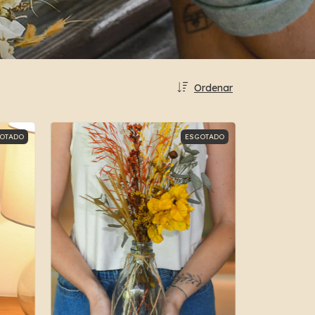
Ordenar
OTADO
ESGOTADO