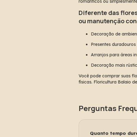
românticos ou simplesmente
Diferente das flore
ou manutenção cons
Decoração de ambien
Presentes duradouros
Arranjos para áreas in
Decoração mais rústi
Você pode comprar suas flor
físicas. Floricultura Balaio
Perguntas Frequ
Quanto tempo dura