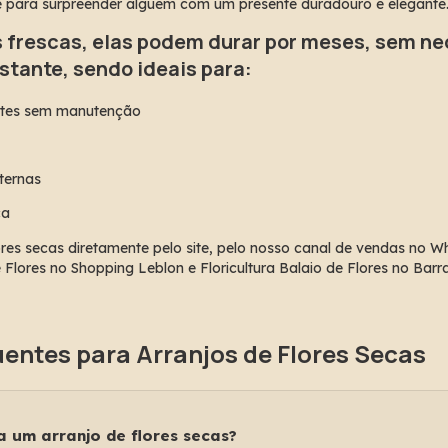
 para surpreender alguém com um presente duradouro e elegante
s frescas, elas podem durar por meses, sem n
tante, sendo ideais para:
tes sem manutenção
ternas
ca
es secas diretamente pelo site, pelo nosso canal de vendas no W
 de Flores no Shopping Leblon e Floricultura Balaio de Flores no Bar
entes para Arranjos de Flores Secas
 um arranjo de flores secas?