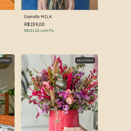
Garrafa MILK
R$159,00
R$151,05
com
Pix
OTADO
ESGOTADO