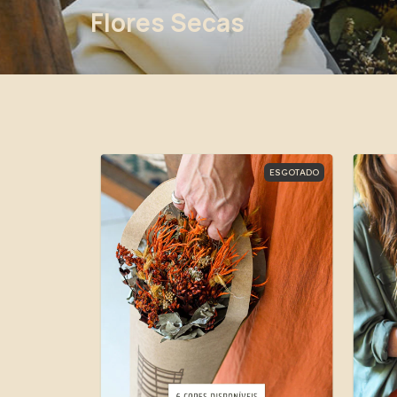
Flores Secas
ESGOTADO