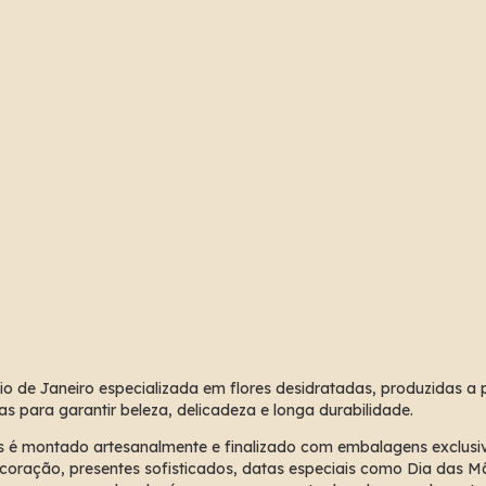
o de Janeiro especializada em flores desidratadas, produzidas a par
 para garantir beleza, delicadeza e longa durabilidade.
as é montado artesanalmente e finalizado com embalagens exclusi
coração, presentes sofisticados, datas especiais como Dia das Mã