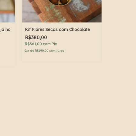
ja no
Kit Flores Secas com Chocolate
R$380,00
R$361,00
com
Pix
2
x
de
R$190,00
sem juros