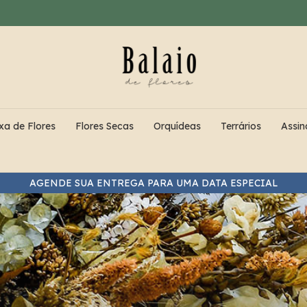
xa de Flores
Flores Secas
Orquídeas
Terrários
Assin
ENTREGA PARA O MESMO DIA NOS PEDIDOS FEITOS ATÉ ÀS 12