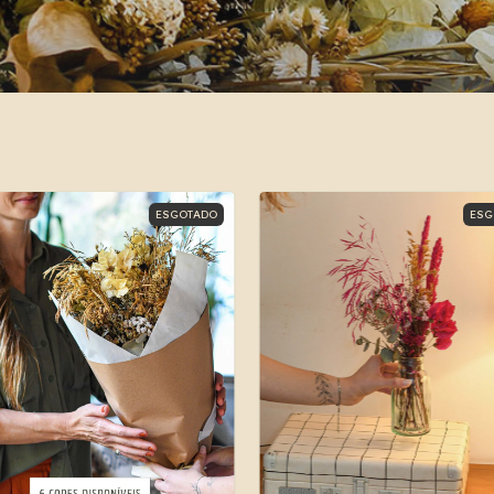
ESGOTADO
ESG