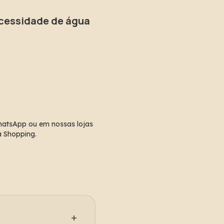
.
ecessidade de água 
hatsApp ou em nossas lojas 
ra Shopping.
+