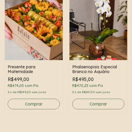
Presente para
Phalaenopisis Especial
Maternidade
Branca no Aquário
R$499,00
R$495,00
R$474,05
com
Pix
R$470,25
com
Pix
2
x
de
R$249,50
sem juros
2
x
de
R$247,50
sem juros