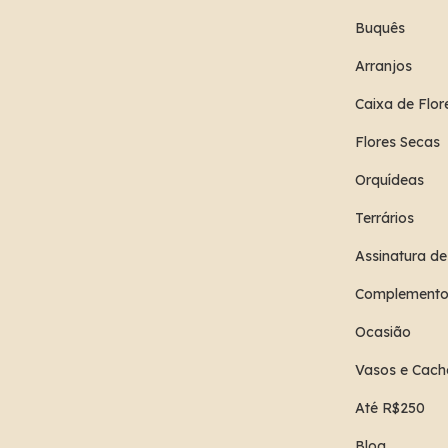
Buquês
Arranjos
Caixa de Flor
Flores Secas
Orquídeas
Terrários
Assinatura de
Complemento
Ocasião
Vasos e Cach
Até R$250
Blog