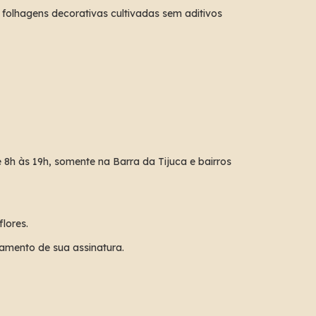
olhagens decorativas cultivadas sem aditivos
 8h às 19h, somente na Barra da Tijuca e bairros
lores.
mento de sua assinatura.