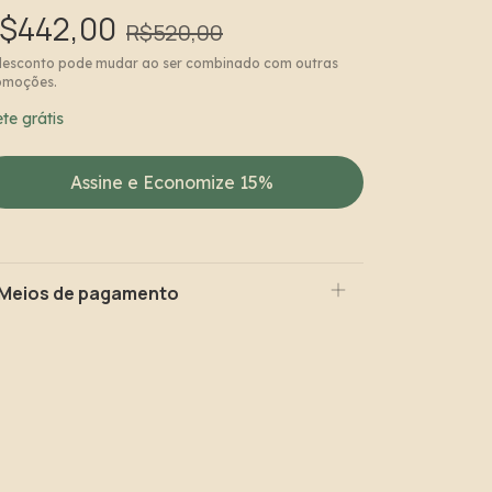
$442,00
R$520,00
desconto pode mudar ao ser combinado com outras
omoções.
ete grátis
Assine e Economize 15%
Meios de pagamento