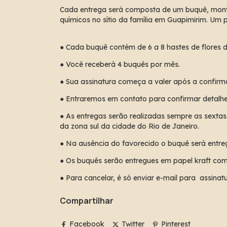
Cada entrega será composta de um buquê, monta
químicos no sítio da família em Guapimirim. Um p
● Cada buquê contém de 6 a 8 hastes de flores
● Você receberá 4 buquês por mês.
● Sua assinatura começa a valer após a confi
● Entraremos em contato para confirmar detalhe
● As entregas serão realizadas sempre as sextas
da zona sul da cidade do Rio de Janeiro.
● Na ausência do favorecido o buquê será entreg
● Os buquês serão entregues em papel kraft com 
● Para cancelar, é só enviar e-mail para
assinat
Compartilhar
Facebook
Twitter
Pinterest