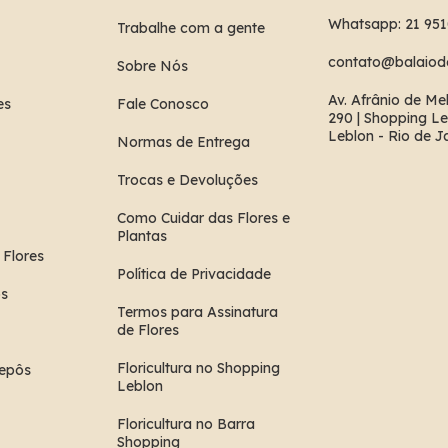
Whatsapp: 21 95
Trabalhe com a gente
contato@balaiode
Sobre Nós
Av. Afrânio de Me
es
Fale Conosco
290 | Shopping Le
Leblon - Rio de J
Normas de Entrega
Trocas e Devoluções
Como Cuidar das Flores e
Plantas
 Flores
Política de Privacidade
s
Termos para Assinatura
de Flores
Floricultura no Shopping
epôs
Leblon
Floricultura no Barra
Shopping