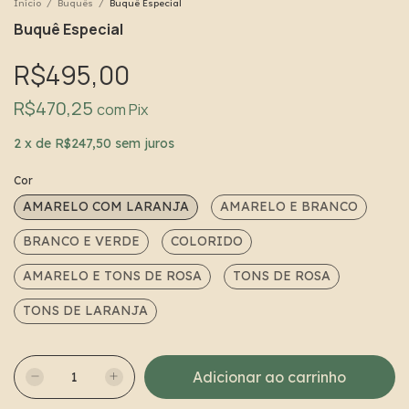
Início
/
Buquês
/
Buquê Especial
Buquê Especial
R$495,00
R$470,25
com
Pix
2
x
de
R$247,50
sem juros
Cor
AMARELO COM LARANJA
AMARELO E BRANCO
BRANCO E VERDE
COLORIDO
AMARELO E TONS DE ROSA
TONS DE ROSA
TONS DE LARANJA